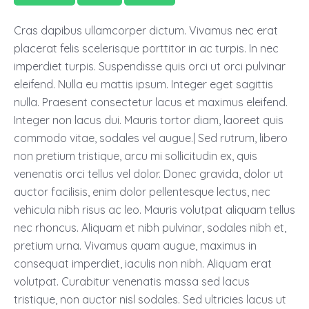
Cras dapibus ullamcorper dictum. Vivamus nec erat
placerat felis scelerisque porttitor in ac turpis. In nec
imperdiet turpis. Suspendisse quis orci ut orci pulvinar
eleifend. Nulla eu mattis ipsum. Integer eget sagittis
nulla. Praesent consectetur lacus et maximus eleifend.
Integer non lacus dui. Mauris tortor diam, laoreet quis
commodo vitae, sodales vel augue.| Sed rutrum, libero
non pretium tristique, arcu mi sollicitudin ex, quis
venenatis orci tellus vel dolor. Donec gravida, dolor ut
auctor facilisis, enim dolor pellentesque lectus, nec
vehicula nibh risus ac leo. Mauris volutpat aliquam tellus
nec rhoncus. Aliquam et nibh pulvinar, sodales nibh et,
pretium urna. Vivamus quam augue, maximus in
consequat imperdiet, iaculis non nibh. Aliquam erat
volutpat. Curabitur venenatis massa sed lacus
tristique, non auctor nisl sodales. Sed ultricies lacus ut