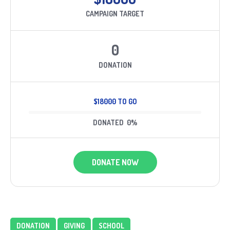
CAMPAIGN TARGET
0
DONATION
$18000 TO GO
DONATED
0
%
DONATE NOW
DONATION
GIVING
SCHOOL