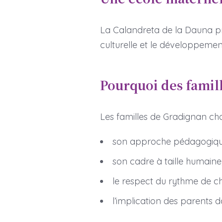
La Calandreta de la Dauna 
culturelle et le développemen
Pourquoi des famill
Les familles de Gradignan cho
son approche pédagogique
son cadre à taille humaine
le respect du rythme de c
l’implication des parents da