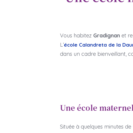
Vous habitez
Gradignan
et r
L’
école Calandreta de la Dau
dans un cadre bienveillant, c
Une école maternel
Située à quelques minutes de 