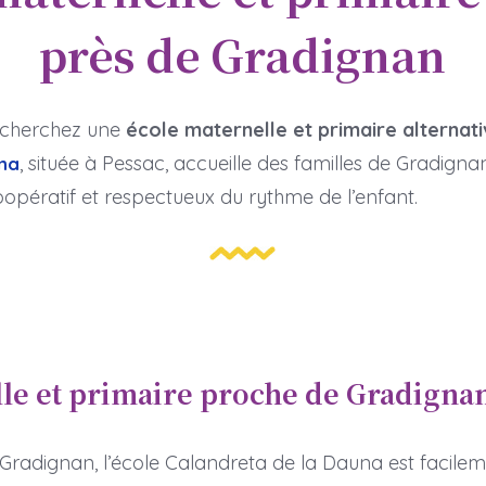
près de Gradignan
echerchez une
école maternelle et primaire alternati
, située à Pessac, accueille des familles de Gradig
na
oopératif et respectueux du rythme de l’enfant.
le et primaire proche de Gradigna
Gradignan, l’école Calandreta de la Dauna est facileme