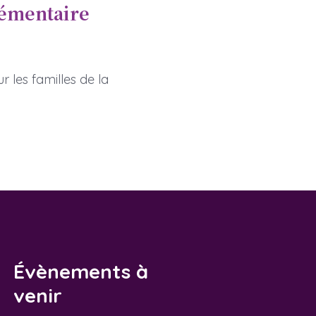
lémentaire
 les familles de la
Évènements à
venir