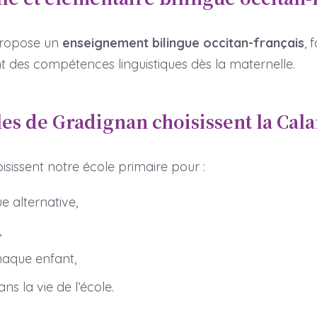
propose un
enseignement bilingue occitan-français
, 
t des compétences linguistiques dès la maternelle.
es de Gradignan choisissent la Cal
isissent notre école primaire pour :
 alternative,
,
haque enfant,
ns la vie de l’école.