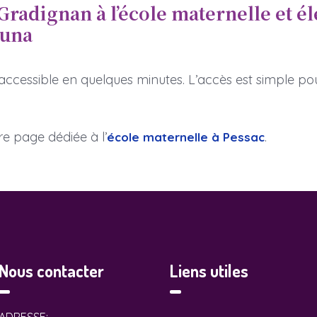
radignan à l’école maternelle et é
auna
accessible en quelques minutes. L’accès est simple pour
 page dédiée à l’
.
école maternelle à Pessac
Nous contacter
Liens utiles