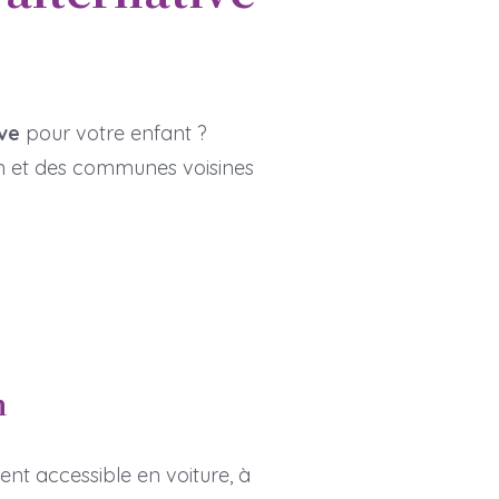
ve
pour votre enfant ?
nan et des communes voisines
n
nt accessible en voiture, à