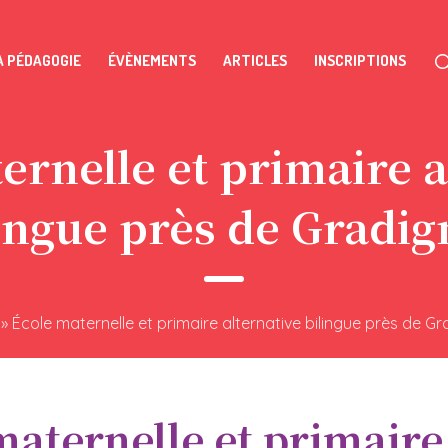
A PÉDAGOGIE
ÉVÈNEMENTS
ARTICLES
INSCRIPTIONS
ernelle et primaire a
ingue près de Gradi
»
École maternelle et primaire alternative bilingue près de G
aternelle et primaire