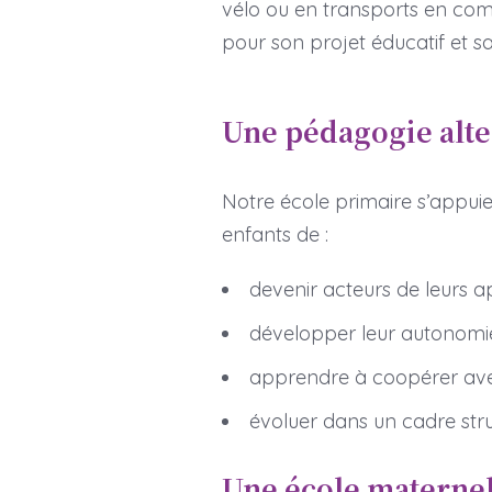
vélo ou en transports en com
pour son projet éducatif et s
Une pédagogie alter
Notre école primaire s’appuie
enfants de :
devenir acteurs de leurs a
développer leur autonomi
apprendre à coopérer avec
évoluer dans un cadre stru
Une école maternell