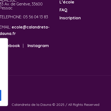
ADRESSE:
L’école
33 Av. de Genève, 33600
Pessac
FAQ
TELEPHONE:
05 56 04 13 83
Inscription
EMAIL:
ecole@calandreta-
dauna.fr
Facebook
Instagram
|
Calandreta de la Dauna © 2025 / All Rights Reserved