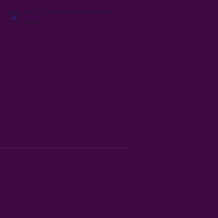
Il n’y a pas d’évènements à
Notice
venir.