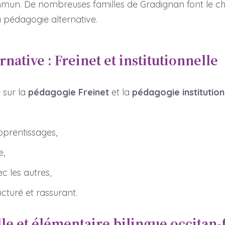
mun. De nombreuses familles de Gradignan font le ch
a pédagogie alternative.
native : Freinet et institutionnelle
 sur la
pédagogie Freinet
et la
pédagogie institution
pprentissages,
e,
 les autres,
cturé et rassurant.
e et élémentaire bilingue occitan-