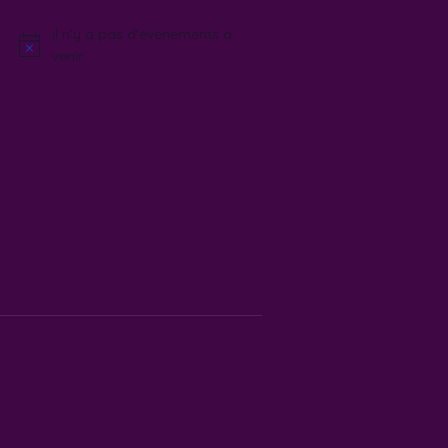
Il n’y a pas d’évènements à
Notice
venir.