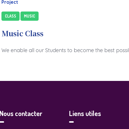
Project
CLASS
MUSIC
Music Class
We enable all our Students to become the best possi
Nous contacter
Liens utiles