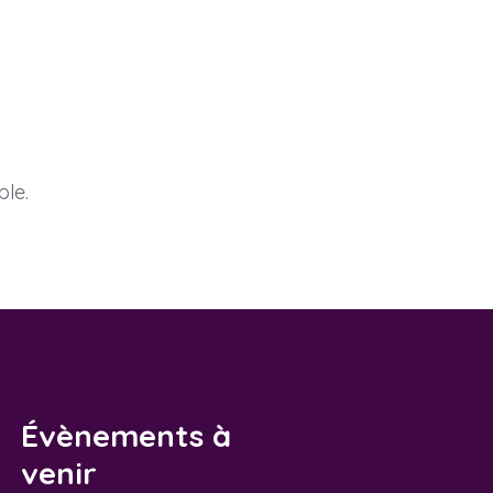
ble.
Évènements à
venir