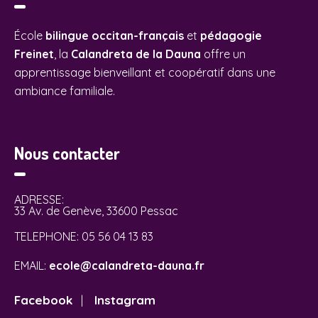
École
bilingue occitan-français
et
pédagogie
Freinet
, la
Calandreta de la Dauna
offre un
apprentissage bienveillant et coopératif dans une
ambiance familiale.
Nous contacter
ADRESSE:
33 Av. de Genève, 33600 Pessac
TELEPHONE:
05 56 04 13 83
EMAIL:
ecole@calandreta-dauna.fr
Facebook
Instagram
|