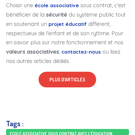
Choisir une
sous contrat, c’est
école associative
bénéficier de la
sécurité
du système public tout
en soutenant un
différent,
projet éducatif
respectueux de l’enfant et de son rythme. Pour
en savoir plus sur notre fonctionnement et nos
valeurs associatives
,
ou lisez
contactez-nous
nos autres articles dédiés.
PLUS D’ARTICLES
Tags :
ECOLE ASSOCIATIVE SOUS CONTRAT AVEC L’ÉDUCATION