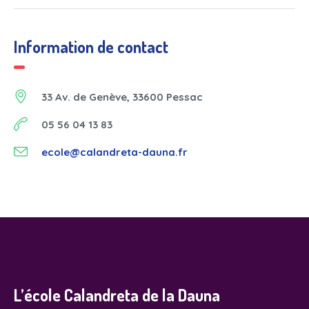
Information de contact
33 Av. de Genève, 33600 Pessac
05 56 04 13 83
ecole@calandreta-dauna.fr
L’école Calandreta de la Dauna