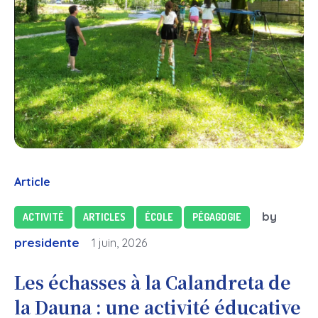
Article
by
ACTIVITÉ
ARTICLES
ÉCOLE
PÉGAGOGIE
presidente
1 juin, 2026
Les échasses à la Calandreta de
la Dauna : une activité éducative