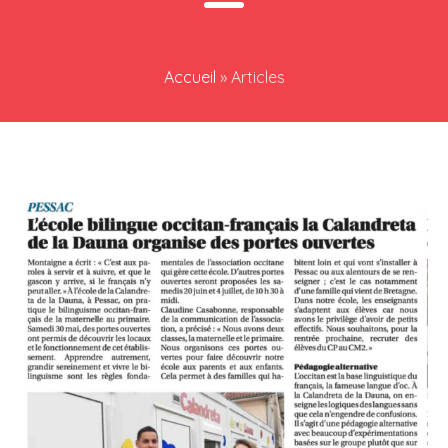
Accueil
»
Articles