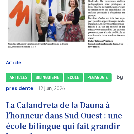
Article
by
ARTICLES
BILINGUISME
ÉCOLE
PÉGAGOGIE
presidente
12 juin, 2026
La Calandreta de la Dauna à
l’honneur dans Sud Ouest : une
école bilingue qui fait grandir