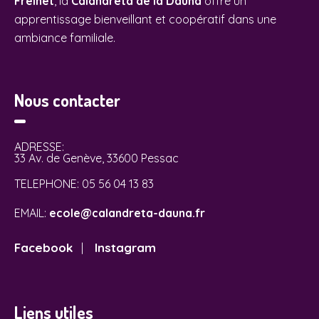
Freinet
, la
Calandreta de la Dauna
offre un
apprentissage bienveillant et coopératif dans une
ambiance familiale.
Nous contacter
ADRESSE:
33 Av. de Genève, 33600 Pessac
TELEPHONE:
05 56 04 13 83
EMAIL:
ecole@calandreta-dauna.fr
Facebook
Instagram
|
Liens utiles