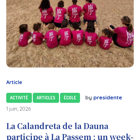
Article
by
presidente
ACTIVITÉ
ARTICLES
ÉCOLE
1 juin, 2026
La Calandreta de la Dauna
participe à La Passem : un week-