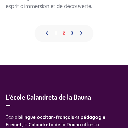
esprit d’immersion et de découverte.
1
2
3
L’école Calandreta de la Dauna
École
bilingue occitan-français
et
pédagogie
Freinet
, la
Calandreta de la Dauna
offre un