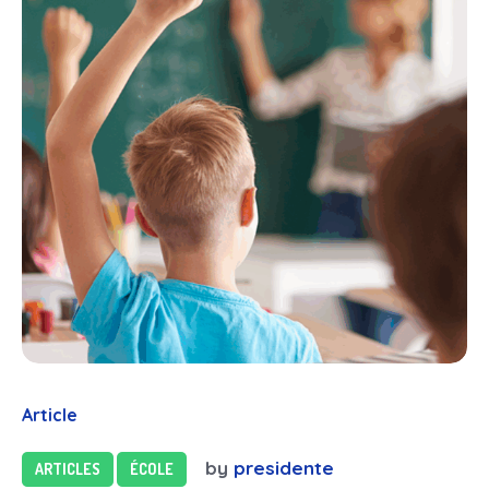
Article
by
presidente
ARTICLES
ÉCOLE