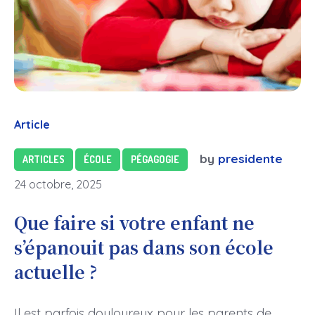
Article
by
presidente
ARTICLES
ÉCOLE
PÉGAGOGIE
24 octobre, 2025
Que faire si votre enfant ne
s’épanouit pas dans son école
actuelle ?
Il est parfois douloureux pour les parents de