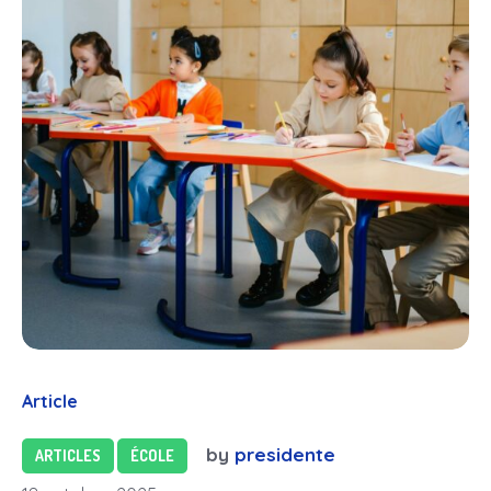
Article
by
presidente
ARTICLES
ÉCOLE