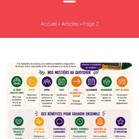
Accueil
»
Articles
»
Page 2