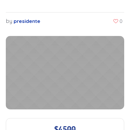
by
presidente
0
$4500