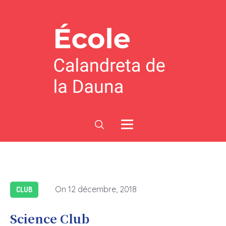
On
12 décembre, 2018
CLUB
Science Club