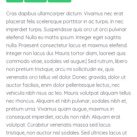
Cras dapibus ullamcorper dictum. Vivamus nec erat
placerat felis scelerisque porttitor in ac turpis. In nec
imperdiet turpis. Suspendisse quis orci ut orci pulvinar
eleifend. Nulla eu mattis ipsum. Integer eget sagittis
nulla. Praesent consectetur lacus et maximus eleifend.
Integer non lacus dui. Mauris tortor diam, laoreet quis
commodo vitae, sodales vel augue.| Sed rutrum, libero
non pretium tristique, arcu mi sollicitudin ex, quis
venenatis orci tellus vel dolor. Donec gravida, dolor ut
auctor facilisis, enim dolor pellentesque lectus, nec
vehicula nibh risus ac leo. Mauris volutpat aliquam tellus
nec rhoncus. Aliquam et nibh pulvinar, sodales nibh et,
pretium urna. Vivamus quam augue, maximus in
consequat imperdiet, iaculis non nibh. Aliquam erat
volutpat. Curabitur venenatis massa sed lacus
tristique, non auctor nisl sodales. Sed ultricies lacus ut