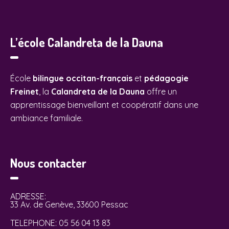
L’école Calandreta de la Dauna
École
bilingue occitan-français
et
pédagogie
Freinet
, la
Calandreta de la Dauna
offre un
apprentissage bienveillant et coopératif dans une
ambiance familiale.
Nous contacter
ADRESSE:
33 Av. de Genève, 33600 Pessac
TELEPHONE:
05 56 04 13 83