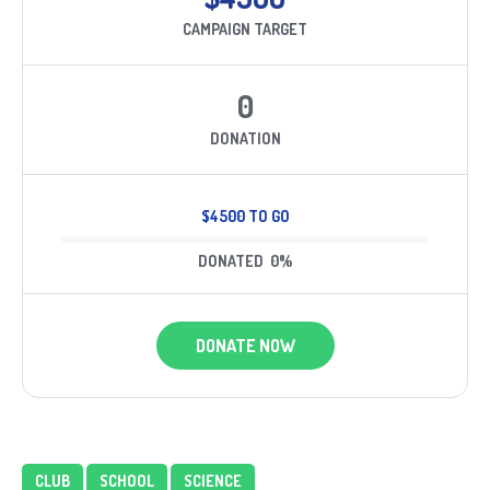
CAMPAIGN TARGET
0
DONATION
$4500 TO GO
DONATED
0
%
DONATE NOW
CLUB
SCHOOL
SCIENCE