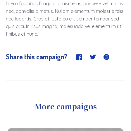
libero faucibus fringilla. Ut nisi tellus, posuere vel mattis
nec, convallis a metus. Nullam elementum molestie felis
nec lobortis. Cras at justo eu elit semper tempor sed
quis orci. In risus magna, malesuada vel elementum ut,
finibus et nunc.
Share this campaign?
More campaigns