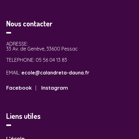
Nous contacter
ADRESSE:
33 Av. de Genève, 33600 Pessac
TELEPHONE:
05 56 04 13 83
EMAIL:
ecole@calandreta-dauna.fr
Facebook
Instagram
|
Liens utiles
L’école